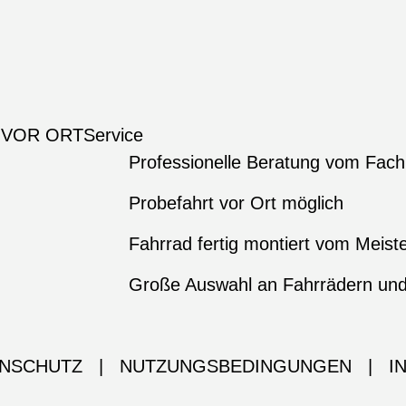
 VOR ORT
Service
Professionelle Beratung vom Fac
Probefahrt vor Ort möglich
Fahrrad fertig montiert vom Meist
Große Auswahl an Fahrrädern un
NSCHUTZ
|
NUTZUNGSBEDINGUNGEN
|
I