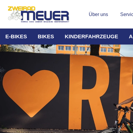
Über uns
Servi
E-BIKES
BIKES
KINDERFAHRZEUGE
A