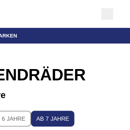
ARKEN
ENDRÄDER
re
 6 JAHRE
AB 7 JAHRE