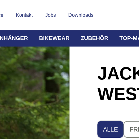
ce
Kontakt
Jobs
Downloads
NHÄNGER
BIKEWEAR
ZUBEHÖR
TOP-M
JAC
WES
ALLE
FR