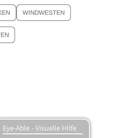
KEN
WINDWESTEN
TEN