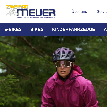
Über uns
Servi
E-BIKES
BIKES
KINDERFAHRZEUGE
A