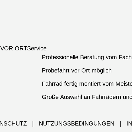
 VOR ORT
Service
Professionelle Beratung vom Fac
Probefahrt vor Ort möglich
Fahrrad fertig montiert vom Meist
Große Auswahl an Fahrrädern un
NSCHUTZ
|
NUTZUNGSBEDINGUNGEN
|
I