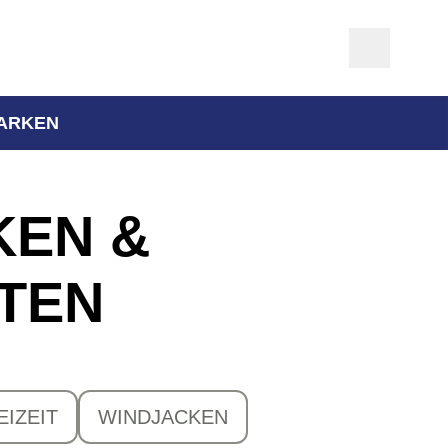
ARKEN
KEN &
TEN
EIZEIT
WINDJACKEN