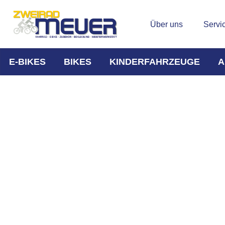
Über uns
Servi
E-BIKES
BIKES
KINDERFAHRZEUGE
A