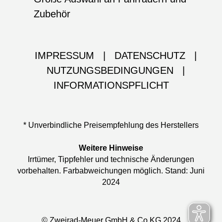
Zubehör
IMPRESSUM
|
DATENSCHUTZ
|
NUTZUNGSBEDINGUNGEN
|
INFORMATIONSPFLICHT
* Unverbindliche Preisempfehlung des Herstellers
Weitere Hinweise
Irrtümer, Tippfehler und technische Änderungen
vorbehalten. Farbabweichungen möglich. Stand: Juni
2024
© Zweirad-Meuer GmbH & Co KG 2024