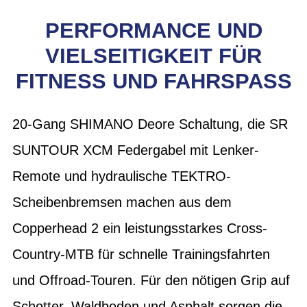
PERFORMANCE UND
VIELSEITIGKEIT FÜR
FITNESS UND FAHRSPASS
20-Gang SHIMANO Deore Schaltung, die SR
SUNTOUR XCM Federgabel mit Lenker-
Remote und hydraulische TEKTRO-
Scheibenbremsen machen aus dem
Copperhead 2 ein leistungsstarkes Cross-
Country-MTB für schnelle Trainingsfahrten
und Offroad-Touren. Für den nötigen Grip auf
Schotter, Waldboden und Asphalt sorgen die