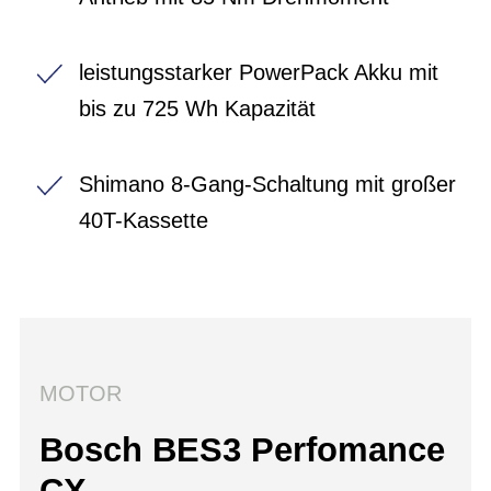
leistungsstarker PowerPack Akku mit
bis zu 725 Wh Kapazität
Shimano 8-Gang-Schaltung mit großer
40T-Kassette
MOTOR
Bosch BES3 Perfomance
CX