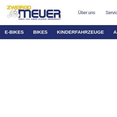
Über uns
Servi
E-BIKES
BIKES
KINDERFAHRZEUGE
A