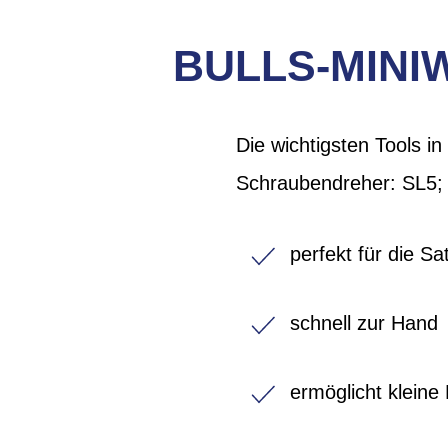
BULLS-MINI
Die wichtigsten Tools i
Schraubendreher: SL5; 
perfekt für die Sa
schnell zur Hand
ermöglicht kleine