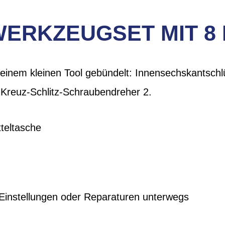
WERKZEUGSET MIT 8
n einem kleinen Tool gebündelt: Innensechskantsch
Kreuz-Schlitz-Schraubendreher 2.
tteltasche
 Einstellungen oder Reparaturen unterwegs