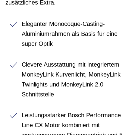
zusätzliches Extra.
Eleganter Monocoque-Casting-
Aluminiumrahmen als Basis für eine
super Optik
Clevere Ausstattung mit integriertem
MonkeyLink Kurvenlicht, MonkeyLink
Twinlights und MonkeyLink 2.0
Schnittstelle
Leistungsstarker Bosch Performance
Line CX Motor kombiniert mit
wartungsarmem Riemenantrieb und 5-