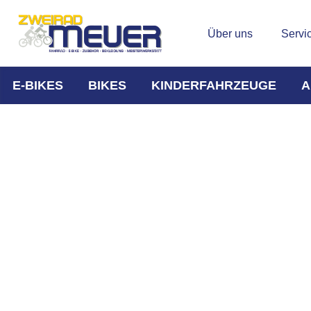
Über uns
Servi
E-BIKES
BIKES
KINDERFAHRZEUGE
A