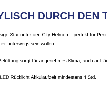
YLISCH DURCH DEN 
ign-Star unter den City-Helmen – perfekt für Pend
icher unterwegs sein wollen
Belüftung sorgt für angenehmes Klima, auch auf l
 LED Rücklicht Akkulaufzeit mindestens 4 Std.