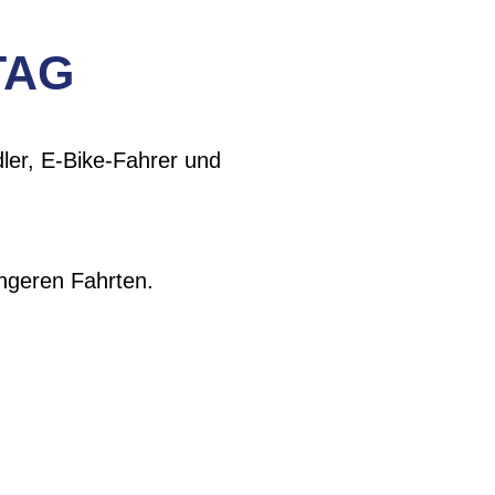
TAG
ler, E-Bike-Fahrer und
ängeren Fahrten.