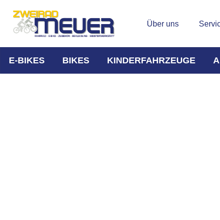
Über uns
Servi
E-BIKES
BIKES
KINDERFAHRZEUGE
A