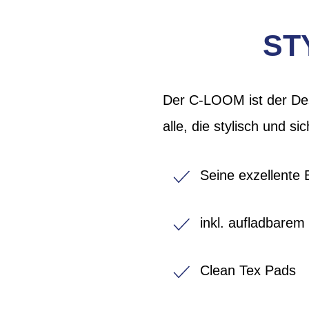
ST
Der C-LOOM ist der Des
alle, die stylisch und s
Seine exzellente 
inkl. aufladbarem
Clean Tex Pads