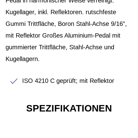
Pedal in harmonischer Weise verreinigt.
Kugellager, inkl. Reflektoren. rutschfeste
Gummi Trittfläche, Boron Stahl-Achse 9/16”,
mit Reflektor Großes Aluminium-Pedal mit
gummierter Trittfläche, Stahl-Achse und
Kugellagern.
ISO 4210 C geprüft; mit Reflektor
SPEZIFIKATIONEN