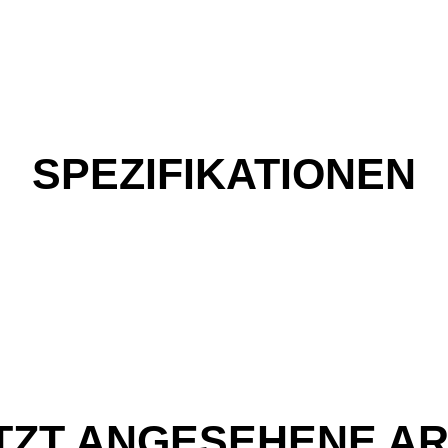
SPEZIFIKATIONEN
TZT ANGESEHENE AR