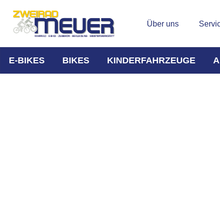
Über uns
Servi
E-BIKES
BIKES
KINDERFAHRZEUGE
A