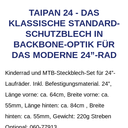
TAIPAN 24 - DAS
KLASSISCHE STANDARD-
SCHUTZBLECH IN
BACKBONE-OPTIK FÜR
DAS MODERNE 24”-RAD
Kinderrad und MTB-Steckblech-Set für 24”-
Laufräder. Inkl. Befestigungsmaterial. 24”,
Länge vorne: ca. 64cm, Breite vorne: ca.
55mm, Länge hinten: ca. 84cm , Breite
hinten: ca. 55mm, Gewicht: 220g Streben
Optional: 060-77913