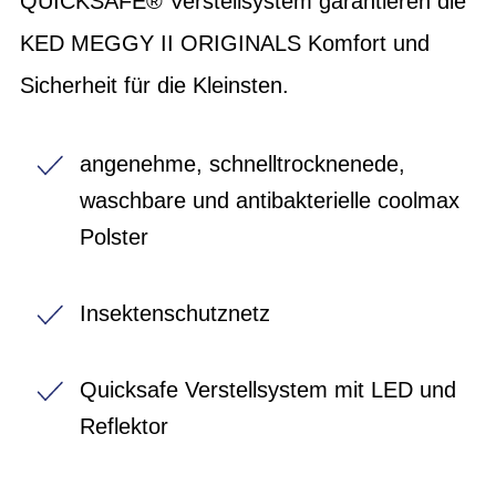
QUICKSAFE® Verstellsystem garantieren die
KED MEGGY II ORIGINALS Komfort und
Sicherheit für die Kleinsten.
angenehme, schnelltrocknenede,
waschbare und antibakterielle coolmax
Polster
Insektenschutznetz
Quicksafe Verstellsystem mit LED und
Reflektor