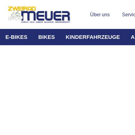
Über uns
Servi
E-BIKES
BIKES
KINDERFAHRZEUGE
A