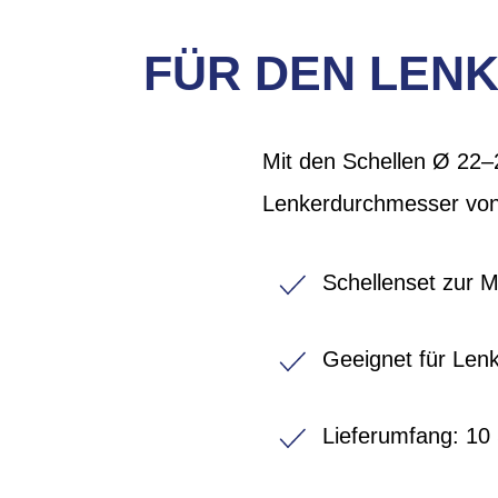
FÜR DEN LEN
Mit den Schellen Ø 22–
Lenkerdurchmesser von
Schellenset zur 
Geeignet für Len
Lieferumfang: 10 