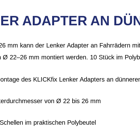
KER ADAPTER AN DÜ
26 mm kann der Lenker Adapter an Fahrrädern mi
 Ø 22–26 mm montiert werden. 10 Stück im Polyb
Montage des KLICKfix Lenker Adapters an dünnere
kerdurchmesser von Ø 22 bis 26 mm
Schellen im praktischen Polybeutel