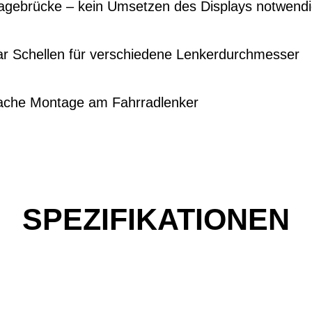
tagebrücke – kein Umsetzen des Displays notwend
aar Schellen für verschiedene Lenkerdurchmesser
fache Montage am Fahrradlenker
SPEZIFIKATIONEN