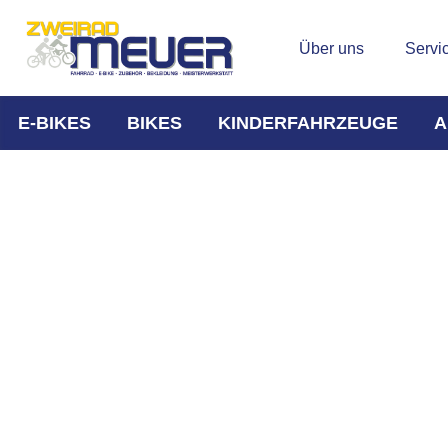
Über uns
Servi
E-BIKES
BIKES
KINDERFAHRZEUGE
A