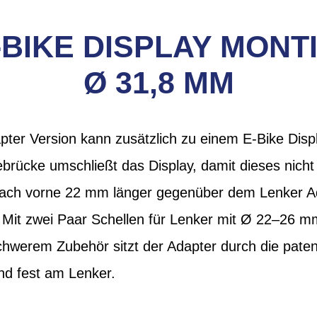
BIKE DISPLAY MONT
Ø 31,8 MM
pter Version kann zusätzlich zu einem E-Bike Disp
ebrücke umschließt das Display, damit dieses nich
nach vorne 22 mm länger gegenüber dem Lenker A
Mit zwei Paar Schellen für Lenker mit Ø 22–26 mm
hwerem Zubehör sitzt der Adapter durch die paten
nd fest am Lenker.