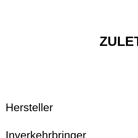
ZULE
Hersteller
Inverkehrbringer