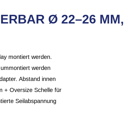
IERBAR Ø 22–26 MM,
lay montiert werden.
t ummontiert werden
dapter. Abstand innen
 + Oversize Schelle für
tierte Seilabspannung