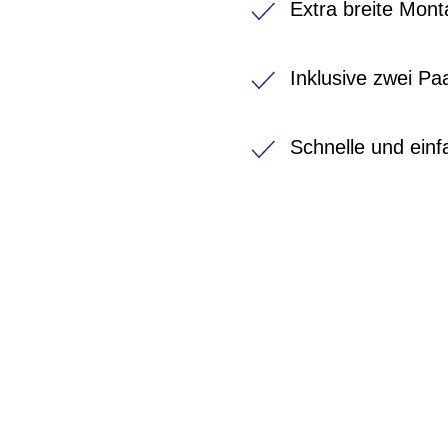
Extra breite Mon
Inklusive zwei P
Schnelle und ein