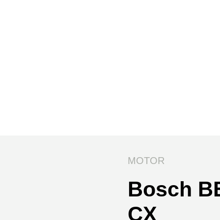
MOTOR
Bosch B
CX