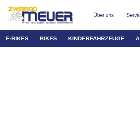
Über uns
Servi
E-BIKES
BIKES
KINDERFAHRZEUGE
A