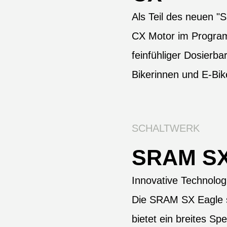
Als Teil des neuen 
CX Motor im Progra
feinfühliger Dosierbar
Bikerinnen und E-Bik
SCHALTWERK
SRAM SX
Innovative Technologi
Die SRAM SX Eagle s
bietet ein breites Sp