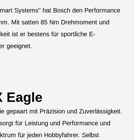
"Smart Systems" hat Bosch den Performance
mm. Mit satten 85 Nm Drehmoment und
keit ist er bestens für sportliche E-
er geeignet.
 Eagle
e gepaart mit Präzision und Zuverlässigkeit.
orgt für Leistung und Performance und
ektrum für jeden Hobbyfahrer. Selbst