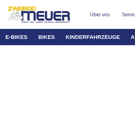
Über uns
Servi
E-BIKES
BIKES
KINDERFAHRZEUGE
A