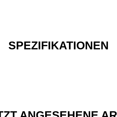
SPEZIFIKATIONEN
TZT ANGESEHENE AR