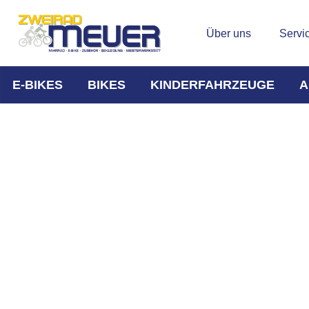
Über uns
Servi
E-BIKES
BIKES
KINDERFAHRZEUGE
A