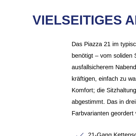
VIELSEITIGES
Das Piazza 21 im typisc
benötigt – vom soliden
ausfallsicherem Nabend
kräftigen, einfach zu 
Komfort; die Sitzhaltung
abgestimmt. Das in dre
Farbvarianten geordert
21-Gang Kettensc