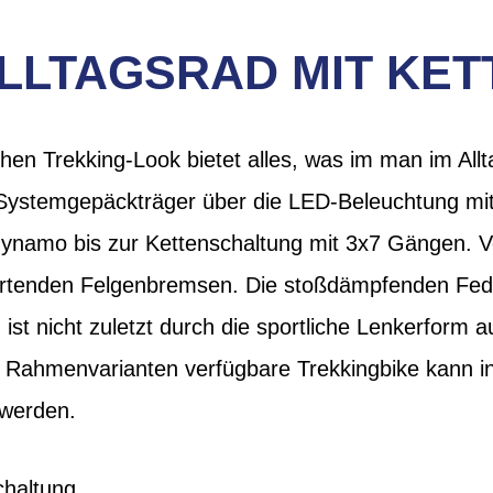
 ALLTAGSRAD MIT KE
hen Trekking-Look bietet alles, was im man im All
 Systemgepäckträger über die LED-Beleuchtung mit 
ynamo bis zur Kettenschaltung mit 3x7 Gängen. Ve
wartenden Felgenbremsen. Die stoßdämpfenden Fede
 ist nicht zuletzt durch die sportliche Lenkerform 
i Rahmenvarianten verfügbare Trekkingbike kann in
 werden.
haltung