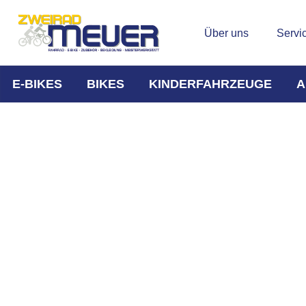
Über uns
Servi
E-BIKES
BIKES
KINDERFAHRZEUGE
A