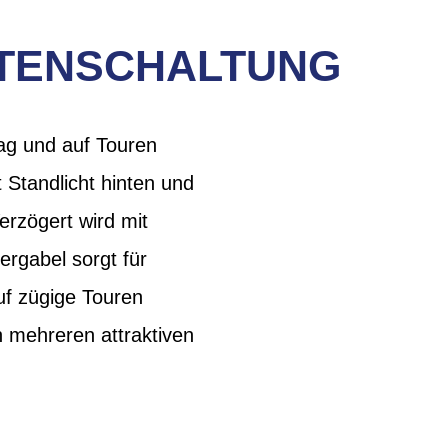
TTENSCHALTUNG
tag und auf Touren
Standlicht hinten und
rzögert wird mit
rgabel sorgt für
auf zügige Touren
 mehreren attraktiven