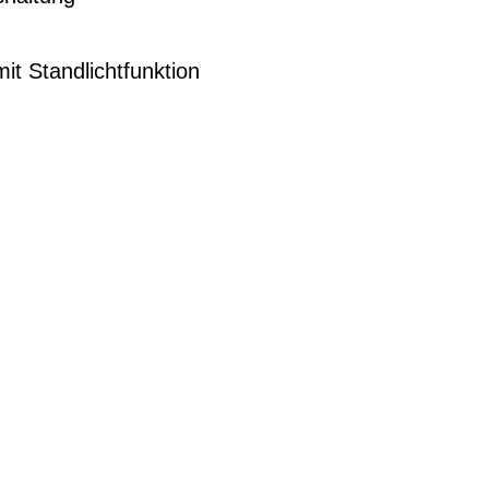
it Standlichtfunktion
G
EN DIENSTRAD