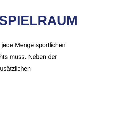
 SPIELRAUM
 jede Menge sportlichen
ichts muss. Neben der
zusätzlichen