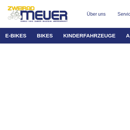
Über uns
Servi
E-BIKES
BIKES
KINDERFAHRZEUGE
A