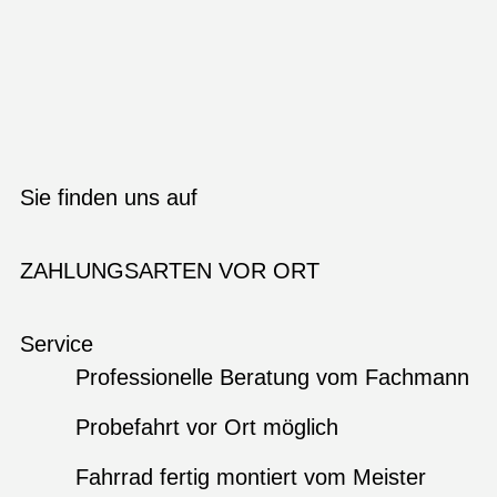
Sie finden uns auf
ZAHLUNGSARTEN VOR ORT
Service
Professionelle Beratung vom Fachmann
Probefahrt vor Ort möglich
Fahrrad fertig montiert vom Meister