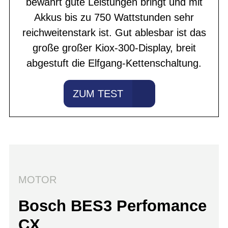
bewährt gute Leistungen bringt und mit
Akkus bis zu 750 Wattstunden sehr
reichweitenstark ist. Gut ablesbar ist das
große großer Kiox-300-Display, breit
abgestuft die Elfgang-Kettenschaltung.
ZUM TEST
MOTOR
Bosch BES3 Perfomance
CX