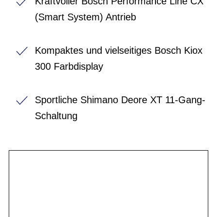
Kraftvoller Bosch Performance Line CX
(Smart System) Antrieb
Kompaktes und vielseitiges Bosch Kiox
300 Farbdisplay
Sportliche Shimano Deore XT 11-Gang-
Schaltung