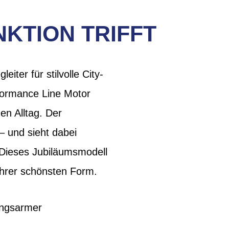
KTION TRIFFT
iter für stilvolle City-
formance Line Motor
en Alltag. Der
– und sieht dabei
Dieses Jubiläumsmodell
 ihrer schönsten Form.
ungsarmer