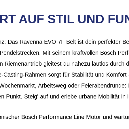
T AUF STIL UND FUN
enz: Das Ravenna EVO 7F Belt ist dein perfekter Begle
Pendelstrecken. Mit seinem kraftvollen Bosch Per
Riemenantrieb gleitest du nahezu lautlos durch d
Casting-Rahmen sorgt für Stabilität und Komfort 
 Wochenmarkt, Arbeitsweg oder Feierabendrunde: 
en Punkt. Steig' auf und erlebe urbane Mobilität in
nischer Bosch Performance Line Motor und wart