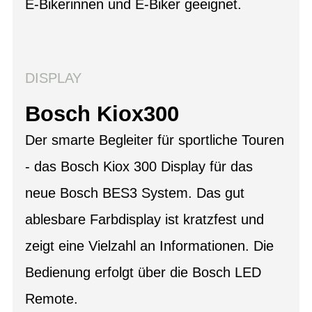
E-Bikerinnen und E-Biker geeignet.
DISPLAY
Bosch Kiox300
Der smarte Begleiter für sportliche Touren
- das Bosch Kiox 300 Display für das
neue Bosch BES3 System. Das gut
ablesbare Farbdisplay ist kratzfest und
zeigt eine Vielzahl an Informationen. Die
Bedienung erfolgt über die Bosch LED
Remote.