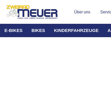
Über uns
Servi
E-BIKES
BIKES
KINDERFAHRZEUGE
A