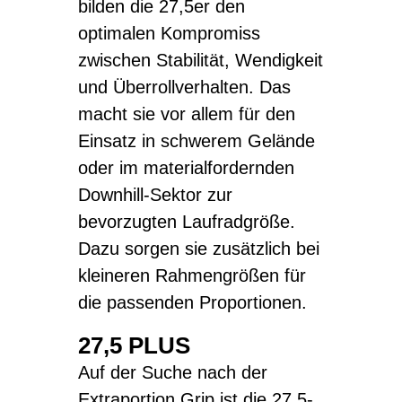
bilden die 27,5er den
optimalen Kompromiss
zwischen Stabilität, Wendigkeit
und Überrollverhalten. Das
macht sie vor allem für den
Einsatz in schwerem Gelände
oder im materialfordernden
Downhill-Sektor zur
bevorzugten Laufradgröße.
Dazu sorgen sie zusätzlich bei
kleineren Rahmengrößen für
die passenden Proportionen.
27,5 PLUS
Auf der Suche nach der
Extraportion Grip ist die 27,5-