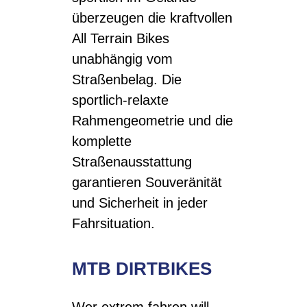
überzeugen die kraftvollen
All Terrain Bikes
unabhängig vom
Straßenbelag. Die
sportlich-relaxte
Rahmengeometrie und die
komplette
Straßenausstattung
garantieren Souveränität
und Sicherheit in jeder
Fahrsituation.
MTB DIRTBIKES
Wer extrem fahren will,