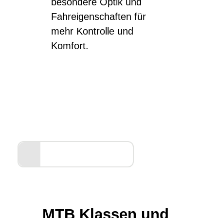
besondere Optik und
Fahreigenschaften für
mehr Kontrolle und
Komfort.
Entdecken Sie unsere
BULLS Markenwelt
ALLE ANZEIGEN
MTB Klassen und